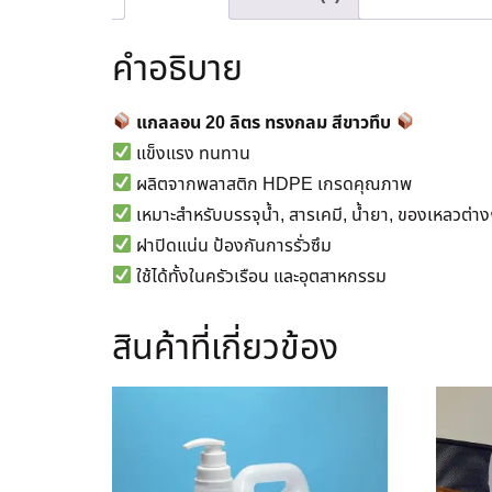
คำอธิบาย
แกลลอน 20 ลิตร ทรงกลม สีขาวทึบ
แข็งแรง ทนทาน
ผลิตจากพลาสติก HDPE เกรดคุณภาพ
เหมาะสำหรับบรรจุน้ำ, สารเคมี, น้ำยา, ของเหลวต่า
ฝาปิดแน่น ป้องกันการรั่วซึม
ใช้ได้ทั้งในครัวเรือน และอุตสาหกรรม
สินค้าที่เกี่ยวข้อง