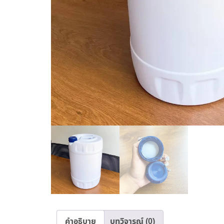
คำอธิบาย
บทวิจารณ์ (0)