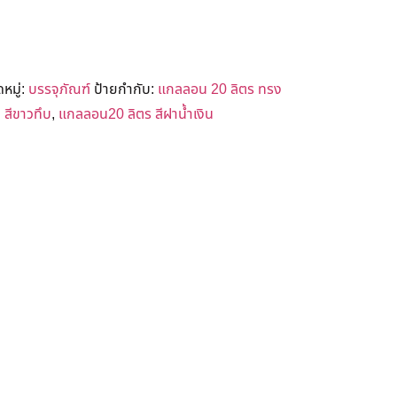
หมู่:
บรรจุภัณฑ์
ป้ายกำกับ:
แกลลอน 20 ลิตร ทรง
สีขาวทึบ
,
แกลลอน20 ลิตร สีฝาน้ำเงิน