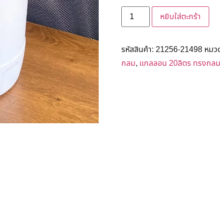
หยิบใส่ตะกร้า
รหัสสินค้า:
21256-21498
หมวด
กลม
,
แกลลอน 20ลิตร ทรงกลม 