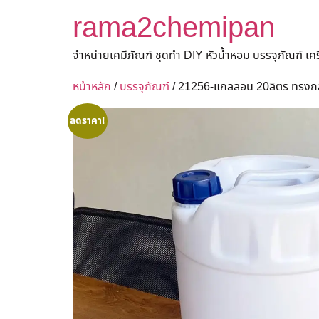
rama2chemipan
จำหน่ายเคมีภัณฑ์ ชุดทำ DIY หัวน้ำหอม บรรจุภัณฑ์ เ
หน้าหลัก
/
บรรจุภัณฑ์
/ 21256-แกลลอน 20ลิตร ทรงกลม
ลดราคา!