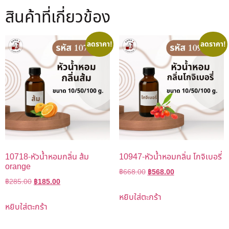
สินค้าที่เกี่ยวข้อง
ลดราคา!
ลดราคา!
10718-หัวน้ำหอมกลิ่น ส้ม
10947-หัวน้ำหอมกลิ่น โกจิเบอรี่
orange
฿
668.00
฿
568.00
฿
285.00
฿
185.00
หยิบใส่ตะกร้า
หยิบใส่ตะกร้า