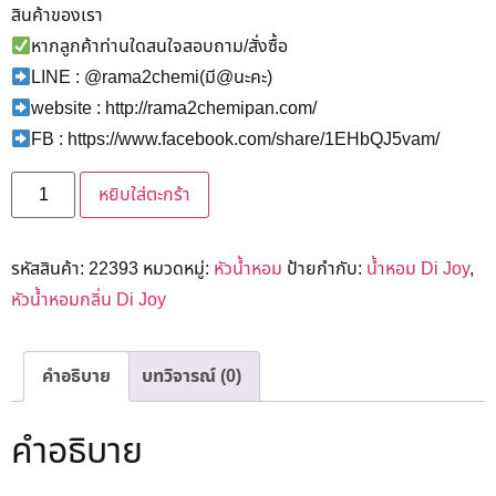
สินค้าของเรา
หากลูกค้าท่านใดสนใจสอบถาม/สั่งซื้อ
LINE : @rama2chemi(มี@นะคะ)
website : http://rama2chemipan.com/
FB : https://www.facebook.com/share/1EHbQJ5vam/
หยิบใส่ตะกร้า
รหัสสินค้า:
22393
หมวดหมู่:
หัวน้ำหอม
ป้ายกำกับ:
น้ำหอม Di Joy
,
หัวน้ำหอมกลิ่น Di Joy
คำอธิบาย
บทวิจารณ์ (0)
คำอธิบาย