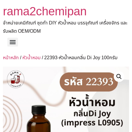
rama2chemipan
จำหน่ายเคมีภัณฑ์ ชุดทำ DIY หัวน้ำหอม บรรจุภัณฑ์ เครื่องจักร และ
รับผลิต OEM/ODM
หน้าหลัก
/
หัวน้ำหอม
/ 22393-หัวน้ำหอมกลิ่น Di Joy 100กรัม