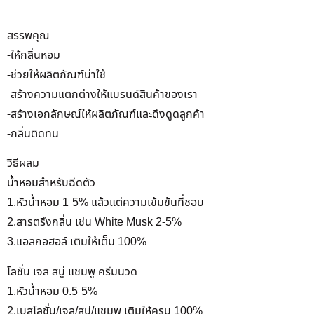
สรรพคุณ
-ให้กลิ่นหอม
-ช่วยให้ผลิตภัณฑ์น่าใช้
-สร้างความแตกต่างให้แบรนด์สินค้าของเรา
-สร้างเอกลักษณ์ให้ผลิตภัณฑ์และดึงดูดลูกค้า
-กลิ่นติดทน
วิธีผสม
น้ำหอมสำหรับฉีดตัว
1.หัวน้ำหอม 1-5% แล้วแต่ความเข้มข้นที่ชอบ
2.สารตรึงกลิ่น เช่น White Musk 2-5%
3.แอลกอฮอล์ เติมให้เต็ม 100%
โลชั่น เจล สบู่ แชมพู ครีมนวด
1.หัวน้ำหอม 0.5-5%
2.เบสโลชั่น/เจล/สบู่/แชมพู เติมให้ครบ 100%