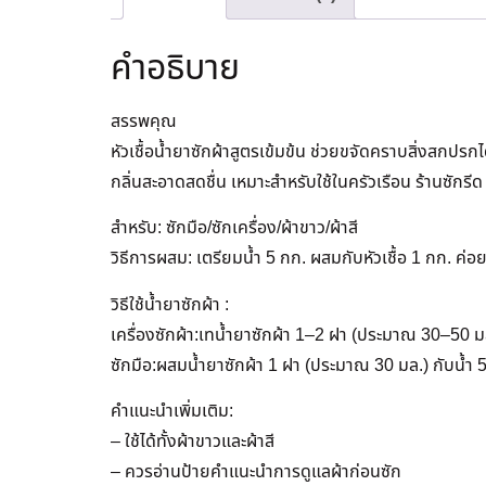
คำอธิบาย
สรรพคุณ
หัวเชื้อน้ำยาซักผ้าสูตรเข้มข้น ช่วยขจัดคราบสิ่งสกปรก
กลิ่นสะอาดสดชื่น เหมาะสำหรับใช้ในครัวเรือน ร้านซักรี
สำหรับ: ซักมือ/ซักเครื่อง/ผ้าขาว/ผ้าสี
วิธีการผสม: เตรียมน้ำ 5 กก. ผสมกับหัวเชื้อ 1 กก. ค
วิธีใช้น้ำยาซักผ้า :
เครื่องซักผ้า:เทน้ำยาซักผ้า 1–2 ฝา (ประมาณ 30–50 ม
ซักมือ:ผสมน้ำยาซักผ้า 1 ฝา (ประมาณ 30 มล.) กับน้ำ 5 
คำแนะนำเพิ่มเติม:
– ใช้ได้ทั้งผ้าขาวและผ้าสี
– ควรอ่านป้ายคำแนะนำการดูแลผ้าก่อนซัก