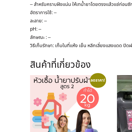
– สำหรับคราบฝังแน่น ให้เทน้ำยาโดยตรงแล้วแช่ก่อนซั
อัตราการใช้: –
ละลาย: –
pH: –
ลักษณะ : –
วิธีเก็บรักษา: เก็บในที่แห้ง เย็น หลีกเลี่ยงแสงแดด ปิดฝ
สินค้าที่เกี่ยวข้อง
ลดราคา!