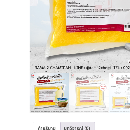
คำอธิบาย
บทวิจารณ์ (0)