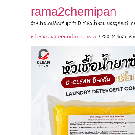
rama2chemipan
จำหน่ายเคมีภัณฑ์ ชุดทำ DIY หัวน้ำหอม บรรจุภัณฑ์ เ
หน้าหลัก
/
ผลิตภัณฑ์ทำความสะอาด
/ 23012-ซีคลีน หัว