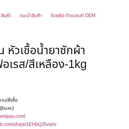
สินค้า
แนะนำสินค้า
รับผลิต ทำแบรนด์ OEM
 หัวเชื้อน้ำยาซักผ้า
ฟอเรส/สีเหลือง-1kg
/สั่งซื้อ
@นะคะ)
hemipan.com/
ook.com/share/1EHbQJ5vam/