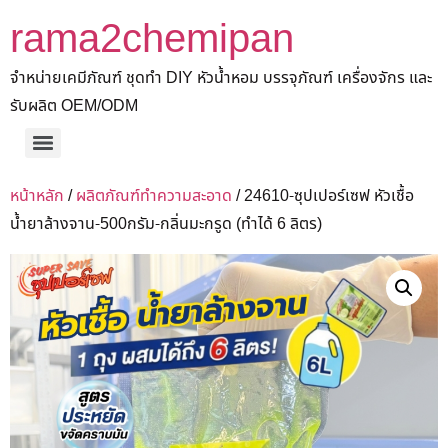
rama2chemipan
จำหน่ายเคมีภัณฑ์ ชุดทำ DIY หัวน้ำหอม บรรจุภัณฑ์ เครื่องจักร และ
รับผลิต OEM/ODM
หน้าหลัก
/
ผลิตภัณฑ์ทำความสะอาด
/ 24610-ซุปเปอร์เซฟ หัวเชื้อ
น้ำยาล้างจาน-500กรัม-กลิ่นมะกรูด (ทำได้ 6 ลิตร)