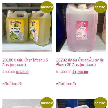
ลดราคา!
ลดราคา!
20180 ซีคลีน น้ำยาล้างจาน 5
20202 ซีคลีน น้ำยาถูพื้น ดักฝุ่น
ลิตร (แกลลอน)
พื้นเงา 30 ลิตร (แกลลอน)
฿
260.00
฿
160.00
฿
1,300.00
฿
1,200.00
หยิบใส่ตะกร้า
หยิบใส่ตะกร้า
ลดราคา!
ลดราคา!