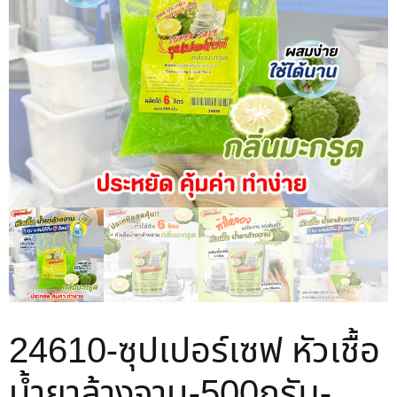
24610-ซุปเปอร์เซฟ หัวเชื้อ
น้ำยาล้างจาน-500กรัม-