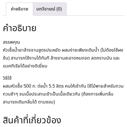
คำอธิบาย
บทวิจารณ์ (0)
คำอธิบาย
สรรพคุณ
หัวเชื้อน้ำยาล้างจานสูตรประหยัด ผสมง่ายเพียงเติมน้ำ (ไม่ต้องใช้ผง
ข้น) สามารถใช้งานได้ทันที ล้างจานสะอาดหมดจด ลดคราบมัน และ
แบคทีเรียได้อย่างดีเยี่ยม
วิธีใช้
ผสมหัวเชื้อ 500 ก. ต่อน้ำ 5.5 ลิตร คนให้เข้ากัน ใช้ไม้พายสำหรับกวน
กวนช้าๆ จนเนื้อประสานเข้าเป็นเนื้อเดียวกัน (ต้องการเพิ่มกลิ่น
สามารถเติมกลิ่นได้ ตามชอบ)
สินค้าที่เกี่ยวข้อง