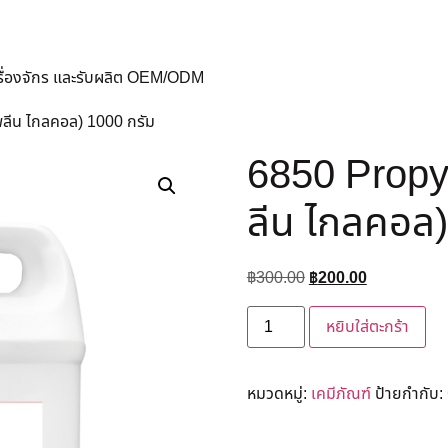
ครื่องจักร และรับผลิต OEM/ODM
พลีน ไกลคอล) 1000 กรัม
6850 Propy
ลีน ไกลคอล)
฿
300.00
฿
200.00
หยิบใส่ตะกร้า
หมวดหมู่:
เคมีภัณฑ์
ป้ายกำกับ: