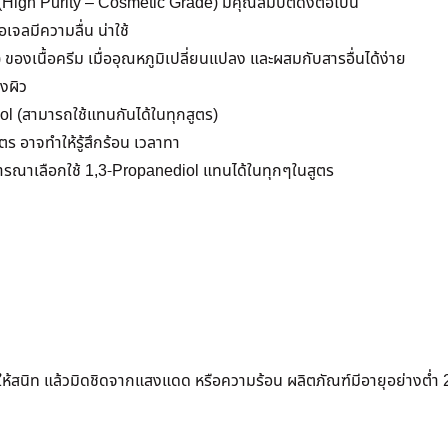
(High Purity – Cosmetic Grade) มีคุณสมบัติดังต่อไปนี้
อเจลมีความลื่น น่าใช้
) ของเนื้อครีม เมื่ออุณหภูมิเปลี่ยนแปลง และผสมกับสารอื่นได้ง่าย
งผิว
l (สามารถใช้แทนกันได้ในทุกสูตร)
ร อาจทำให้รู้สึกร้อน เวลาทา
จารณาเลือกใช้ 1,3-Propanediol แทนได้ในทุกๆในสูตร
ดให้สนิท แล้วมิดชิดจากแสงแดด หรือความร้อน ผลิตภัณฑ์มีอายุอย่างต่ำ 