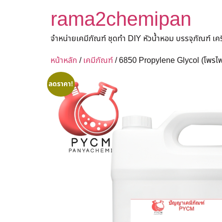
rama2chemipan
จำหน่ายเคมีภัณฑ์ ชุดทำ DIY หัวน้ำหอม บรรจุภัณฑ์ เ
หน้าหลัก
/
เคมีภัณฑ์
/ 6850 Propylene Glycol (โพรไ
ลดราคา!