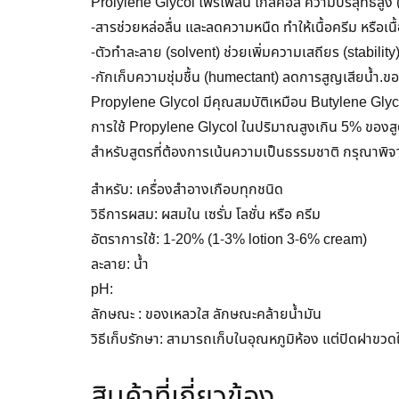
Prolylene Glycol โพรไพลีน ไกลคอล ความบริสุทธิ์สูง 
-สารช่วยหล่อลื่น และลดความหนืด ทำให้เนื้อครีม หรือเนื้
-ตัวทำละลาย (solvent) ช่วยเพิ่มความเสถียร (stability
-กักเก็บความชุ่มชื้น (humectant) ลดการสูญเสียน้ำ.ขอ
Propylene Glycol มีคุณสมบัติเหมือน Butylene Glyco
การใช้ Propylene Glycol ในปริมาณสูงเกิน 5% ของสูต
สำหรับสูตรที่ต้องการเน้นความเป็นธรรมชาติ กรุณาพิ
สำหรับ: เครื่องสำอางเกือบทุกชนิด
วิธีการผสม: ผสมใน เซรั่ม โลชั่น หรือ ครีม
อัตราการใช้: 1-20% (1-3% lotion 3-6% cream)
ละลาย: น้ำ
pH:
ลักษณะ : ของเหลวใส ลักษณะคล้ายน้ำมัน
วิธีเก็บรักษา: สามารถเก็บในอุณหภูมิห้อง แต่ปิดฝาขว
สินค้าที่เกี่ยวข้อง