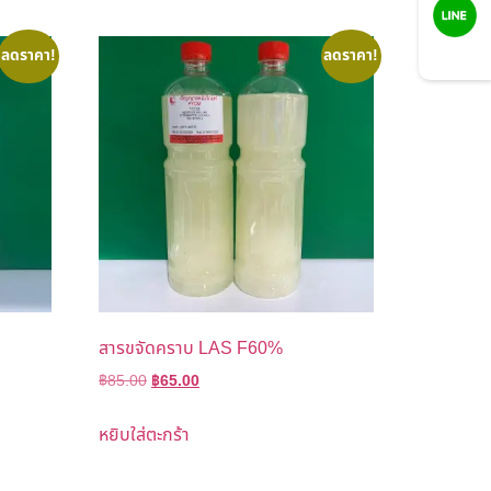
ลดราคา!
ลดราคา!
LINE
สารขจัดคราบ LAS F60%
฿
85.00
฿
65.00
หยิบใส่ตะกร้า