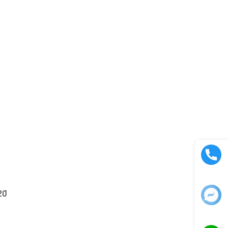
Call now
2ปี
Facebook