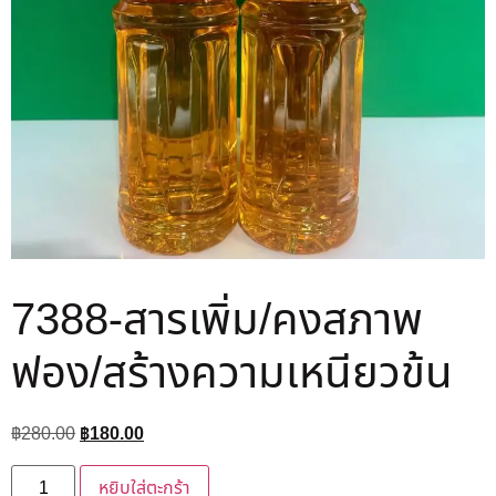
7388-สารเพิ่ม/คงสภาพ
ฟอง/สร้างความเหนียวข้น
฿
280.00
฿
180.00
หยิบใส่ตะกร้า