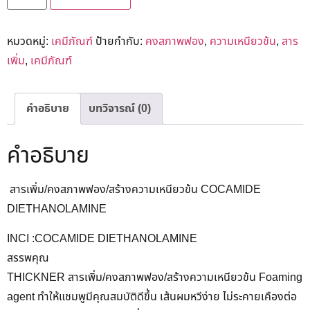
หมวดหมู่:
เคมีภัณฑ์
ป้ายกำกับ:
คงสภาพฟอง
,
ความเหนียวข้น
,
สาร
เพิ่ม
,
เคมีภัณฑ์
คำอธิบาย
บทวิจารณ์ (0)
คำอธิบาย
สารเพิ่ม/คงสภาพฟอง/สร้างความเหนียวข้น COCAMIDE
DIETHANOLAMINE
INCI :COCAMIDE DIETHANOLAMINE
สรรพคุณ
THICKNER สารเพิ่ม/คงสภาพฟอง/สร้างความเหนียวข้น Foaming
agent ทำให้แชมพูมีคุณสมบัติดีขึ้น เส้นผมหวีง่าย ไม่ระคายเคืองต่อ