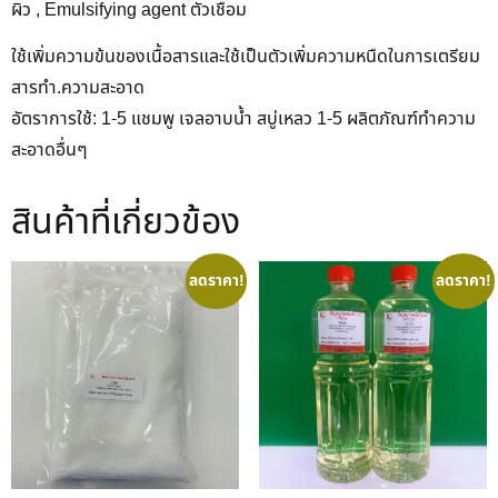
ผิว , Emulsifying agent ตัวเชื่อม
ใช้เพิ่มความข้นของเนื้อสารและใช้เป็นตัวเพิ่มความหนืดในการเตรียม
สารทำ.ความสะอาด
อัตราการใช้: 1-5 แชมพู เจลอาบน้ำ สบู่เหลว 1-5 ผลิตภัณฑ์ทำความ
สะอาดอื่นๆ
สินค้าที่เกี่ยวข้อง
ลดราคา!
ลดราคา!