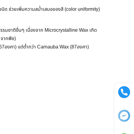
กชนิด ช่วยเพิ่มความสม่ำเสมอของสี (color uniformity)
รมชาติอื่นๆ เนื่องจาก Microcrystalline Wax เกิด
 จากพืช)
(67องศา) แต่ต่ำกว่า Carnauba Wax (87องศา)
Call now
Facebook