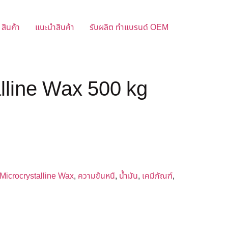
สินค้า
แนะนำสินค้า
รับผลิต ทำแบรนด์ OEM
lline Wax 500 kg
Microcrystalline Wax
,
ความข้นหนื
,
น้ำมัน
,
เคมีภัณฑ์
,