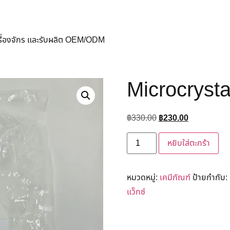
ครื่องจักร และรับผลิต OEM/ODM
Microcrysta
฿
330.00
฿
230.00
หยิบใส่ตะกร้า
หมวดหมู่:
เคมีภัณฑ์
ป้ายกำกับ:
แว็กซ์