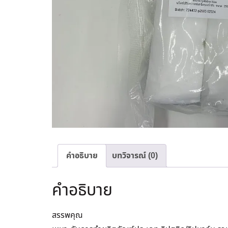
คำอธิบาย
บทวิจารณ์ (0)
คำอธิบาย
สรรพคุณ