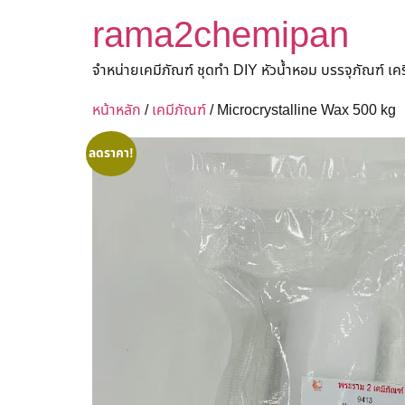
rama2chemipan
จำหน่ายเคมีภัณฑ์ ชุดทำ DIY หัวน้ำหอม บรรจุภัณฑ์ เ
หน้าหลัก
/
เคมีภัณฑ์
/ Microcrystalline Wax 500 kg
ลดราคา!