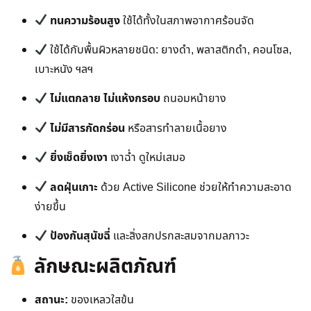
ทนความร้อนสูง
ใช้ได้ทั้งในสภาพอากาศร้อนจัด
ใช้ได้กับพื้นผิวหลายชนิด: ยางดำ, พลาสติกดำ, คอนโซล,
เบาะหนัง ฯลฯ
ไม่แตกลาย ไม่แห้งกรอบ
ถนอมหน้ายาง
ไม่มีสารกัดกร่อน
หรือสารทำลายเนื้อยาง
ยิ่งเช็ดยิ่งเงา
เงาฉ่ำ ดูใหม่เสมอ
ลดฝุ่นเกาะ
ด้วย Active Silicone ช่วยให้ทำความสะอาด
ง่ายขึ้น
ป้องกันสุนัขฉี่
และสิ่งสกปรกสะสมจากมลภาวะ
ลักษณะผลิตภัณฑ์
สถานะ:
ของเหลวใสข้น