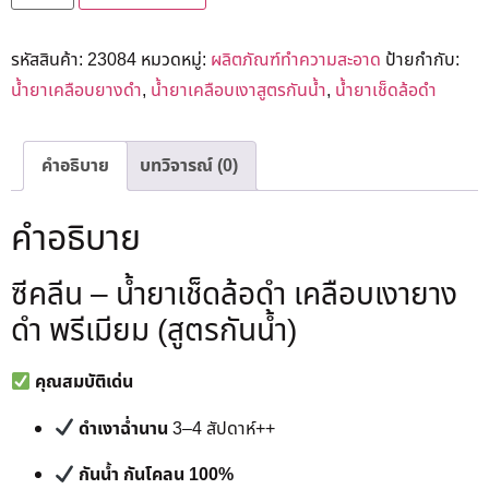
รหัสสินค้า:
23084
หมวดหมู่:
ผลิตภัณฑ์ทำความสะอาด
ป้ายกำกับ:
น้ำยาเคลือบยางดำ
,
น้ำยาเคลือบเงาสูตรกันน้ำ
,
น้ำยาเช็ดล้อดำ
คำอธิบาย
บทวิจารณ์ (0)
คำอธิบาย
ซีคลีน – น้ำยาเช็ดล้อดำ เคลือบเงายาง
ดำ พรีเมียม (สูตรกันน้ำ)
คุณสมบัติเด่น
ดำเงาฉ่ำนาน
3–4 สัปดาห์++
กันน้ำ กันโคลน 100%