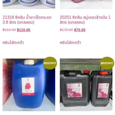
21318 ซีคลีน น้ำยาเช็ดกระจก
20251 ซีคลีน สบู่เหลวล้างมือ 1
3.8 ลิตร (แกลลอน)
ลิตร (แกลลอน)
฿
210.00
฿
110.00
฿
170.00
฿
70.00
หยิบใส่ตะกร้า
หยิบใส่ตะกร้า
ลดราคา!
ลดราคา!