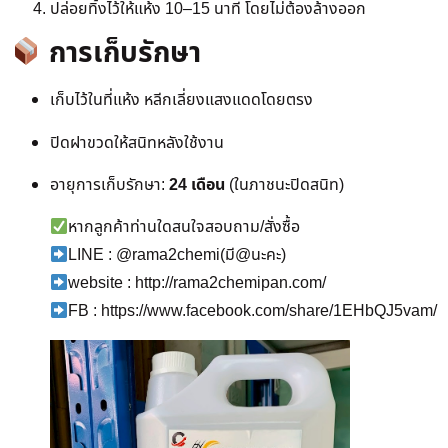
ปล่อยทิ้งไว้ให้แห้ง 10–15 นาที โดยไม่ต้องล้างออก
การเก็บรักษา
เก็บไว้ในที่แห้ง หลีกเลี่ยงแสงแดดโดยตรง
ปิดฝาขวดให้สนิทหลังใช้งาน
อายุการเก็บรักษา:
24 เดือน
(ในภาชนะปิดสนิท)
หากลูกค้าท่านใดสนใจสอบถาม/สั่งซื้อ
LINE : @rama2chemi(มี@นะคะ)
website : http://rama2chemipan.com/
FB : https://www.facebook.com/share/1EHbQJ5vam/