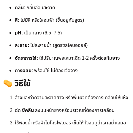
กลิ่น:
กลิ่นอ่อนสะอาด
สี:
ไม่มีสี หรือใสอมฟ้า (ขึ้นอยู่กับสูตร)
pH:
เป็นกลาง (6.5–7.5)
ละลาย:
ไม่ละลายน้ำ (สูตรซิลิโคนออยล์)
อัตราการใช้:
ใช้ปริมาณพอเหมาะฉีด 1-2 ครั้งต่อแก้มยาง
การผสม:
พร้อมใช้ ไม่ต้องเจือจาง
วิธีใช้
ล้างและทำความสะอาดยาง หรือพื้นผิวที่ต้องการเคลือบให้แห้ง
ฉีด
ซีคลีน
ลงบนหน้ายางหรือบริเวณที่ต้องการเคลือบ
ใช้ฟองน้ำหรือผ้าไมโครไฟเบอร์ เช็ดให้ทั่วจนดูดำเงาสม่ำเสมอ