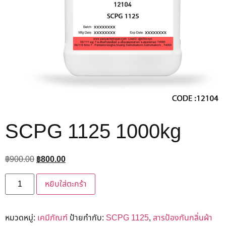
SCPG 1125 1000kg
฿
900.00
฿
800.00
หยิบใส่ตะกร้า
หมวดหมู่:
เคมีภัณฑ์
ป้ายกำกับ:
SCPG 1125
,
สารป้องกันกลิ่นผ้า