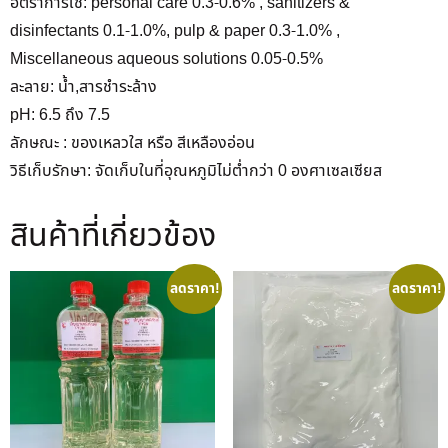
อัตราการใช้: personal care 0.3-0.6% , sanitizers &
disinfectants 0.1-1.0%, pulp & paper 0.3-1.0% ,
Miscellaneous aqueous solutions 0.05-0.5%
ละลาย: น้ำ,สารชำระล้าง
pH: 6.5 ถึง 7.5
ลักษณะ : ของเหลวใส หรือ สีเหลืองอ่อน
วิธีเก็บรักษา: จัดเก็บในที่อุณหภูมิไม่ต่ำกว่า 0 องศาเซลเซียส
สินค้าที่เกี่ยวข้อง
ลดราคา!
ลดราคา!