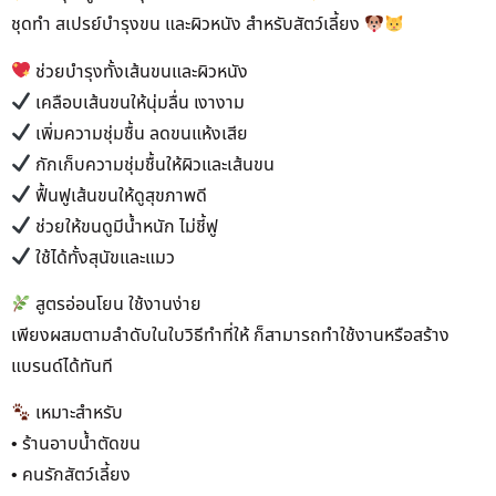
ชุดทำ สเปรย์บำรุงขน และผิวหนัง สำหรับสัตว์เลี้ยง
ช่วยบำรุงทั้งเส้นขนและผิวหนัง
เคลือบเส้นขนให้นุ่มลื่น เงางาม
เพิ่มความชุ่มชื้น ลดขนแห้งเสีย
กักเก็บความชุ่มชื้นให้ผิวและเส้นขน
ฟื้นฟูเส้นขนให้ดูสุขภาพดี
ช่วยให้ขนดูมีน้ำหนัก ไม่ชี้ฟู
ใช้ได้ทั้งสุนัขและแมว
สูตรอ่อนโยน ใช้งานง่าย
เพียงผสมตามลำดับในใบวิธีทำที่ให้ ก็สามารถทำใช้งานหรือสร้าง
แบรนด์ได้ทันที
เหมาะสำหรับ
• ร้านอาบน้ำตัดขน
• คนรักสัตว์เลี้ยง