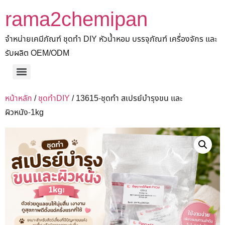
rama2chemipan
จำหน่ายเคมีภัณฑ์ ชุดทำ DIY หัวน้ำหอม บรรจุภัณฑ์ เครื่องจักร และ
รับผลิต OEM/ODM
หน้าหลัก
/
ชุดทำDIY
/ 13615-ชุดทำ สเปรย์บำรุงขน และ
ผิวหนัง-1kg