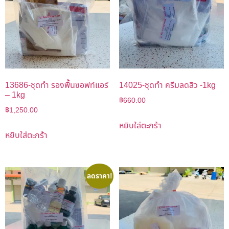
13686-ชุดทำ รองพื้นซอฟท์แอร์
14025-ชุดทำ ครีมลดสิว -1kg
– 1kg
฿
660.00
฿
1,250.00
หยิบใส่ตะกร้า
หยิบใส่ตะกร้า
ลดราคา!