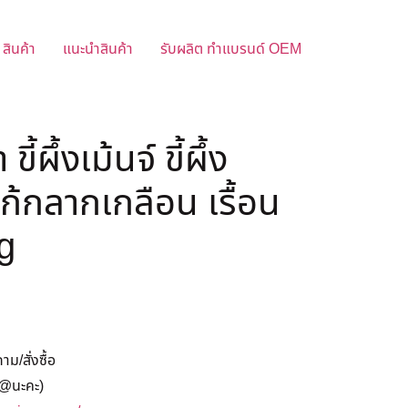
สินค้า
แนะนำสินค้า
รับผลิต ทำแบรนด์ OEM
้ผึ้งเม้นจ์ ขี้ผึ้ง
ก้กลากเกลือน เรื้อน
kg
/สั่งซื้อ
@นะคะ)