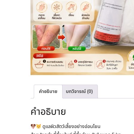
คำอธิบาย
บทวิจารณ์ (0)
คำอธิบาย
ดูแลผิวสัตว์เลี้ยงอย่างอ่อนโยน