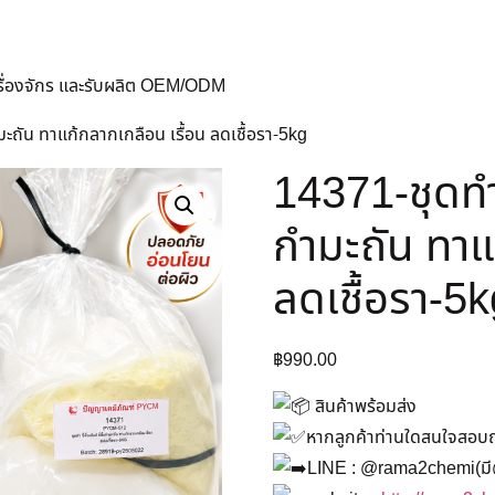
ครื่องจักร และรับผลิต OEM/ODM
งกำมะถัน ทาแก้กลากเกลือน เรื้อน ลดเชื้อรา-5kg
14371-ชุดทำ ขี
กำมะถัน ทาแ
ลดเชื้อรา-5
฿
990.00
สินค้าพร้อมส่ง
หากลูกค้าท่านใดสนใจสอบถาม
LINE : @rama2chemi(มี