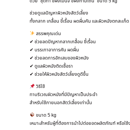
ด้วย “ชุดทำ ขี้ผึ้งเม้นจ์ ขี้ผึ้งกำมะถัน” ขนาด 5 kg
ช่วยดูแลปัญหาผิวหนังสัตว์เลี้ยง
ทั้งกลาก เกลื้อน ขี้เรื้อน ผดผื่นคัน และผิวหนังตกสะเก็
สรรพคุณเด่น
✔ ช่วยลดปัญหากลากเกลื้อน ขี้เรื้อน
✔ บรรเทาอาการคัน ผดผื่น
✔ ช่วยลดการอักเสบของผิวหนัง
✔ ดูแลผิวหนังติดเชื้อรา
✔ ช่วยให้ผิวหนังสัตว์เลี้ยงดูดีขึ้น
วิธีใช้
ทาบริเวณผิวหนังที่มีปัญหาเป็นประจำ
สำหรับใช้ภายนอกสัตว์เลี้ยงเท่านั้น
ขนาด 5 kg
เหมาะสำหรับผู้ที่ต้องการนำไปต่อยอดผลิตภัณฑ์ หรือใช้