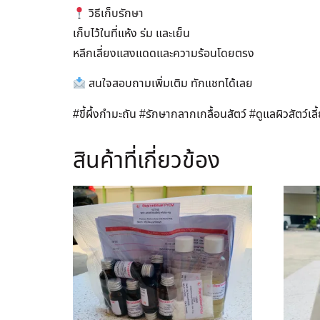
วิธีเก็บรักษา
เก็บไว้ในที่แห้ง ร่ม และเย็น
หลีกเลี่ยงแสงแดดและความร้อนโดยตรง
สนใจสอบถามเพิ่มเติม ทักแชทได้เลย
#ขี้ผึ้งกำมะถัน #รักษากลากเกลื้อนสัตว์ #ดูแลผิวสัตว์เลี
สินค้าที่เกี่ยวข้อง