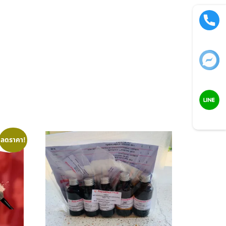
Call now
Facebook
LINE
ลดราคา!