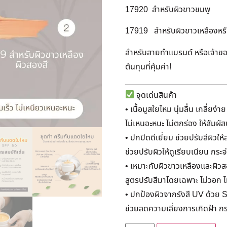
17920 สำหรับผิวขาวชมพู
17919 สำหรับผิวขาวเหลืองหรื
สำหรับสายทำแบรนด์ หรือเจ้าขอ
ต้นทุนที่คุ้มค่า!
______________________
จุดเด่นสินค้า
• เนื้อมูสใยไหม นุ่มลื่น เกลี่ยง่าย
ไม่เหนอะหนะ ไม่ตกร่อง ให้สัมผ
• ปกปิดดีเยี่ยม ช่วยปรับสีผิวให
ช่วยปรับผิวให้ดูเรียบเนียน กระจ
• เหมาะกับผิวขาวเหลืองและผิวส
สูตรปรับสีมาโดยเฉพาะ ไม่วอก ไ
• ปกป้องผิวจากรังสี UV ด้วย 
ช่วยลดความเสี่ยงการเกิดฝ้า กร