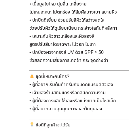
• เนื้อมูสใยไหม นุ่มลื่น เกลี่ยง่าย
ไม่เหนอะหนะ ไม่ตกร่อง ให้สัมผัสบางเบา สบายผิว
• ปกปิดดีเยี่ยม ช่วยปรับสีผิวให้สว่างสดใส
ช่วยปรับผิวให้ดูเรียบเนียน กระจ่างใสทันทีหลังทา
• เหมาะกับผิวขาวเหลืองและผิวสองสี
สูตรปรับสีมาโดยเฉพาะ ไม่วอก ไม่เทา
• ปกป้องผิวจากรังสี UV ด้วย SPF ≈ 50
ช่วยลดความเสี่ยงการเกิดฝ้า กระ จุดด่างดำ
______________________________________
ชุดนี้เหมาะกับใคร?
• ผู้ที่อยากเริ่มต้นทำครีมกันแดดแบรนด์ตัวเอง
• เจ้าของร้านสกินแคร์หรือคลินิกความงาม
• ผู้ที่ต้องการผลิตใช้เองหรือแบ่งขายเป็นไซส์เล็ก
• ผู้ที่อยากควบคุมคุณภาพและต้นทุนเอง
______________________________________
ข้อดีที่ลูกค้าจะได้รับ