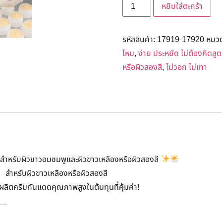
หยิบใส่ตะกร้า
รหัสสินค้า:
17919-17920
หมวด
ไหม
,
ง่าย ประหยัด ไม่ต้องคิดสู
หรือผิวสองสี
,
ไม่วอก ไม่เทา
 สำหรับผิวขาวอมชมพูและผิวขาวเหลืองหรือผิวสองสี
สำหรับผิวขาวเหลืองหรือผิวสองสี
ผลิตครีมกันแดดคุณภาพสูงในต้นทุนที่คุ้มค่า!
__