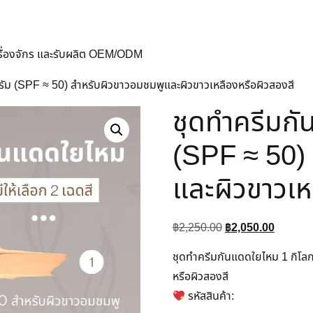
ครื่องจักร และรับผลิต OEM/ODM
รัม (SPF ≈ 50) สำหรับผิวขาวอมชมพูและผิวขาวเหลืองหรือผิวสองสี
ชุดทำครีมกั
(SPF ≈ 50)
และผิวขาวเห
฿
2,250.00
฿
2,050.00
ชุดทำครีมกันแดดใยไหม 1 กิโลก
หรือผิวสองสี
รหัสสินค้า: