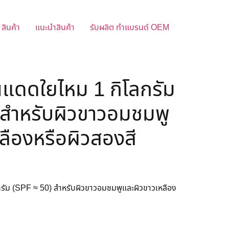
สินค้า
แนะนำสินค้า
รับผลิต ทำแบรนด์ OEM
นแดดใยไหม 1 กิโลกรัม
 สำหรับผิวขาวอมชมพู
ลืองหรือผิวสองสี
รัม (SPF ≈ 50) สำหรับผิวขาวอมชมพูและผิวขาวเหลือง