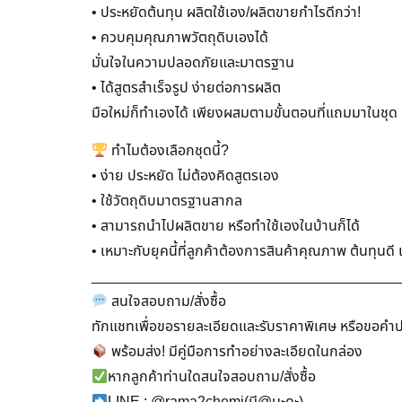
• ประหยัดต้นทุน ผลิตใช้เอง/ผลิตขายกำไรดีกว่า!
• ควบคุมคุณภาพวัตถุดิบเองได้
มั่นใจในความปลอดภัยและมาตรฐาน
• ได้สูตรสำเร็จรูป ง่ายต่อการผลิต
มือใหม่ก็ทำเองได้ เพียงผสมตามขั้นตอนที่แถมมาในชุด
ทำไมต้องเลือกชุดนี้?
• ง่าย ประหยัด ไม่ต้องคิดสูตรเอง
• ใช้วัตถุดิบมาตรฐานสากล
• สามารถนำไปผลิตขาย หรือทำใช้เองในบ้านก็ได้
• เหมาะกับยุคนี้ที่ลูกค้าต้องการสินค้าคุณภาพ ต้นทุนด
______________________________________
สนใจสอบถาม/สั่งซื้อ
ทักแชทเพื่อขอรายละเอียดและรับราคาพิเศษ หรือขอคำปร
พร้อมส่ง! มีคู่มือการทำอย่างละเอียดในกล่อง
หากลูกค้าท่านใดสนใจสอบถาม/สั่งซื้อ