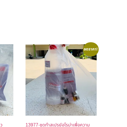
ลดราคา!
ิว
13977-ชุดทำสเปรย์อโรม่าเพื่อความ