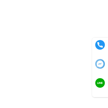
Call now
Facebook
LINE