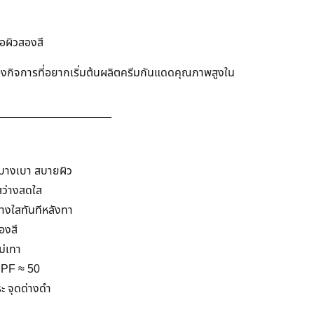
อผิวสองสี
งกิจการที่อยากเริ่มต้นผลิตครีมกันแดดคุณภาพสูงใน
__________________
ัสบางเบา สบายผิว
้สว่างสดใส
่างใสทันทีหลังทา
องสี
ม่เทา
SPF ≈ 50
ะ จุดด่างดำ