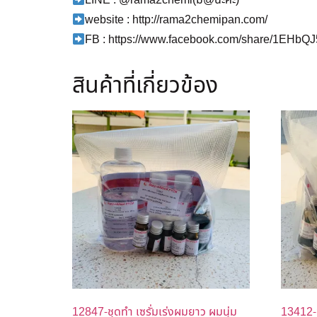
LINE : @rama2chemi(มี@นะคะ)
website : http://rama2chemipan.com/
FB : https://www.facebook.com/share/1EHbQ
สินค้าที่เกี่ยวข้อง
12847-ชุดทำ เซรั่มเร่งผมยาว ผมนุ่ม
13412-