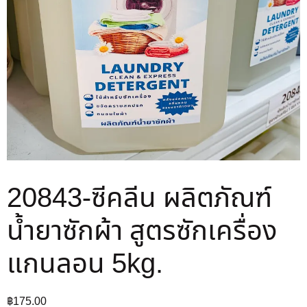
20843-ซีคลีน ผลิตภัณฑ์
น้ำยาซักผ้า สูตรซักเครื่อง
แกนลอน 5kg.
฿
175.00