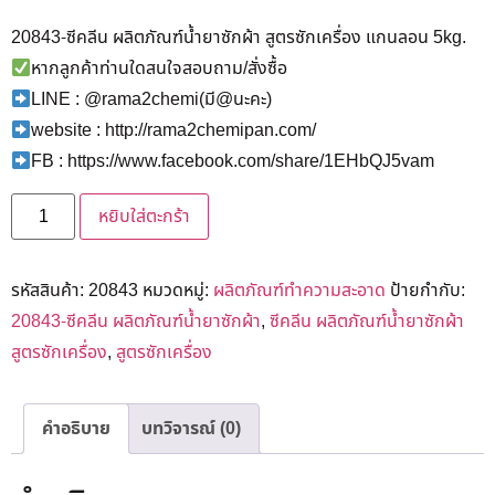
20843-ซีคลีน ผลิตภัณฑ์น้ำยาซักผ้า สูตรซักเครื่อง แกนลอน 5kg.
หากลูกค้าท่านใดสนใจสอบถาม/สั่งซื้อ
LINE : @rama2chemi(มี@นะคะ)
website : http://rama2chemipan.com/
FB : https://www.facebook.com/share/1EHbQJ5vam
หยิบใส่ตะกร้า
รหัสสินค้า:
20843
หมวดหมู่:
ผลิตภัณฑ์ทำความสะอาด
ป้ายกำกับ:
20843-ซีคลีน ผลิตภัณฑ์น้ำยาซักผ้า
,
ซีคลีน ผลิตภัณฑ์น้ำยาซักผ้า
สูตรซักเครื่อง
,
สูตรซักเครื่อง
คำอธิบาย
บทวิจารณ์ (0)