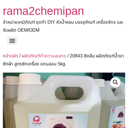
rama2chemipan
จำหน่ายเคมีภัณฑ์ ชุดทำ DIY หัวน้ำหอม บรรจุภัณฑ์ เครื่องจักร และ
รับผลิต OEM/ODM
หน้าหลัก
/
ผลิตภัณฑ์ทำความสะอาด
/ 20843-ซีคลีน ผลิตภัณฑ์น้ำยา
ซักผ้า สูตรซักเครื่อง แกนลอน 5kg.