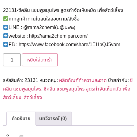
23131-ซีคลีน แชมพูสมุนไพร สูตรกำจัดเห็บหมัด เพื่อสัตว์เลี้ยง
หากลูกค้าท่านใดสนใจสอบถาม/สั่งซื้อ
LINE : @rama2chemi(มี@นะคะ)
website : http://rama2chemipan.com/
FB : https://www.facebook.com/share/1EHbQJ5vam
หยิบใส่ตะกร้า
รหัสสินค้า:
23131
หมวดหมู่:
ผลิตภัณฑ์ทำความสะอาด
ป้ายกำกับ:
ซี
คลีน แชมพูสมุนไพร
,
ซีคลีน แชมพูสมุนไพร สูตรกำจัดเห็บหมัด เพื่อ
สัตว์เลี้ยง
,
สัตว์เสี้ยง
คำอธิบาย
บทวิจารณ์ (0)