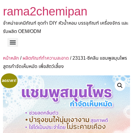
rama2chemipan
จำหน่ายเคมีภัณฑ์ ชุดทำ DIY หัวน้ำหอม บรรจุภัณฑ์ เครื่องจักร และ
รับผลิต OEM/ODM
หน้าหลัก
/
ผลิตภัณฑ์ทำความสะอาด
/ 23131-ซีคลีน แชมพูสมุนไพร
สูตรกำจัดเห็บหมัด เพื่อสัตว์เลี้ยง
ลดราคา!