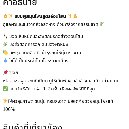
คำอธิบาย
แชมพูสมุนไพรสูตรอ่อนโยน
ดูแลผิวและขนจากหัวจรดหาง ด้วยพลังจากธรรมชาติ
ขจัดเห็บหมัดและสิ่งสกปรกอย่างอ่อนโยน
ขิงช่วยลดการอักเสบของผิวหนัง
มะกรูดลดกลิ่นตัว บำรุงขนให้นุ่ม เงางาม
ใช้ได้เป็นประจำโดยไม่ระคายเคือง
วิธีใช้:
ชโลมแชมพูบนขนที่เปียก ถูให้เกิดฟอง แล้วล้างออกด้วยน้ำสะอาด
แนะนำใช้สัปดาห์ละ 1-2 ครั้ง เพื่อผลลัพธ์ที่ดีที่สุด
ให้ผิวสุขภาพดี ขนนุ่ม หอมสะอาด ปลอดภัยด้วยสมุนไพรแท้
100%
สินค้าที่เกี่ยวข้อง