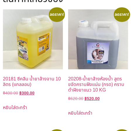
ลดราคา!
ลดราคา!
20181 ซีคลีน น้ำยาล้างจาน 10
20208-น้ำยาล้างห้องน้ำ สูตร
ลิตร (แกลลอน)
ขจัดคราบฝังแน่น (กรด) คราบ
ดำฝังยาแนว 10 KG
฿
400.00
฿
300.00
฿
620.00
฿
520.00
หยิบใส่ตะกร้า
หยิบใส่ตะกร้า