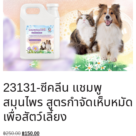
23131-ซีคลีน แชมพู
สมุนไพร สูตรกำจัดเห็บหมัด
เพื่อสัตว์เลี้ยง
฿
250.00
฿
150.00