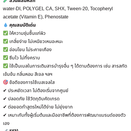
ส่วนผสมหลัก
water-DI, POLYGEL CA, SHX, Tween-20, Tocopheryl
acetate (Vitamin E), Phenostate
คุณสมบัติเด่น
ให้ความชุ่มชื้นแก่ผิว
เกลี่ยง่าย ไม่เหนียวเหนอะหนะ
อ่อนโยน ไม่ระคายเคือง
ซึมไว ไม่ทิ้งคราบ
ใช้เป็นเบสในการเติมสารบำรุงอื่น ๆ ได้ตามต้องการ เช่น สารสกัด
เข้มข้น กลิ่นหอม สีเจล ฯลฯ
ข้อดีของการใช้เบสเจลใส
✔ ประหยัดเวลา ไม่ต้องเริ่มจากศูนย์
✔ ปลอดภัย ใช้วัตถุดิบคัดเกรด
✔ ต่อยอดทำสูตรใหม่ได้ง่าย ไม่ยุ่งยาก
✔ เหมาะกับทั้งผู้เริ่มต้นและมืออาชีพที่ต้องการพัฒนาแบรนด์ของตัว
เอง