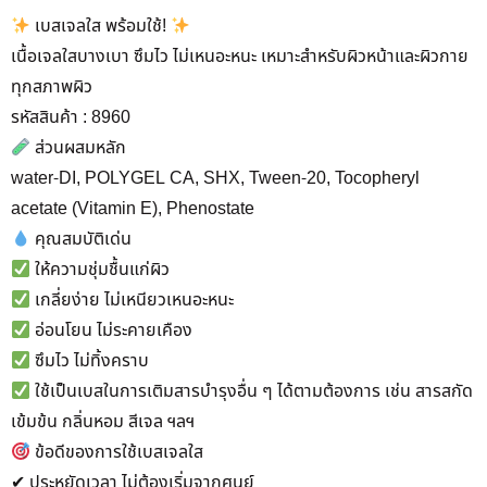
เบสเจลใส พร้อมใช้!
เนื้อเจลใสบางเบา ซึมไว ไม่เหนอะหนะ เหมาะสำหรับผิวหน้าและผิวกาย
ทุกสภาพผิว
รหัสสินค้า : 8960
ส่วนผสมหลัก
water-DI, POLYGEL CA, SHX, Tween-20, Tocopheryl
acetate (Vitamin E), Phenostate
คุณสมบัติเด่น
ให้ความชุ่มชื้นแก่ผิว
เกลี่ยง่าย ไม่เหนียวเหนอะหนะ
อ่อนโยน ไม่ระคายเคือง
ซึมไว ไม่ทิ้งคราบ
ใช้เป็นเบสในการเติมสารบำรุงอื่น ๆ ได้ตามต้องการ เช่น สารสกัด
เข้มข้น กลิ่นหอม สีเจล ฯลฯ
ข้อดีของการใช้เบสเจลใส
✔ ประหยัดเวลา ไม่ต้องเริ่มจากศูนย์