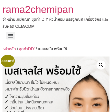
rama2chemipan
จำหน่ายเคมีภัณฑ์ ชุดทำ DIY หัวน้ำหอม บรรจุภัณฑ์ เครื่องจักร และ
รับผลิต OEM/ODM
หน้าหลัก
/
ชุดทำDIY
/ เบสเจลใส พร้อมใช้
ลดราคา!