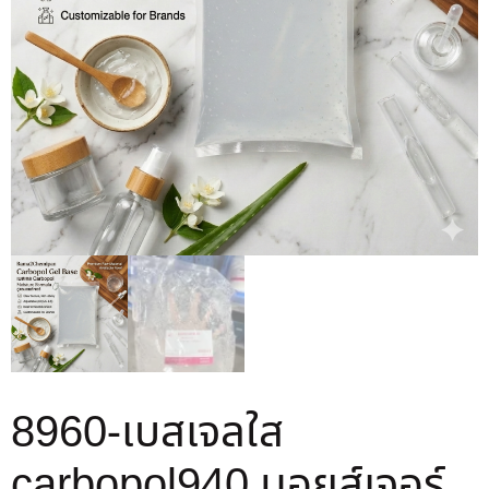
8960-เบสเจลใส
carbopol940 มอยส์เจอร์