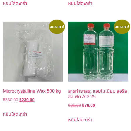
หยิบใส่ตะกร้า
หยิบใส่ตะกร้า
ลดราคา!
ลดราคา!
Microcrystalline Wax 500 kg
สารทำยาสระ แอมโมเนียม ลอริล
ซัลเฟต AD-25
฿
330.00
฿
230.00
฿
96.00
฿
76.00
หยิบใส่ตะกร้า
หยิบใส่ตะกร้า