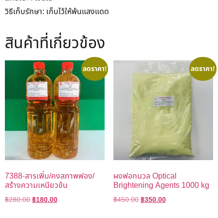
วิธีเก็บรักษา: เก็บไว้ให้พ้นแสงแดด
สินค้าที่เกี่ยวข้อง
ลดราคา!
ลดราคา!
7388-สารเพิ่ม/คงสภาพฟอง/
ผงฟอกนวล Optical
สร้างความเหนียวข้น
Brightening Agents 1000 kg
฿
280.00
฿
180.00
฿
450.00
฿
350.00