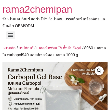
rama2chemipan
จำหน่ายเคมีภัณฑ์ ชุดทำ DIY หัวน้ำหอม บรรจุภัณฑ์ เครื่องจักร และ
รับผลิต OEM/ODM
หน้าหลัก
/
เคมีภัณฑ์
/
เบสครีมพร้อมใช้ กึ่งสำเร็จรูป
/ 8960-เบสเจล
ใส carbopol940 มอยส์เจอร์เจล เบสเจล-1000 g